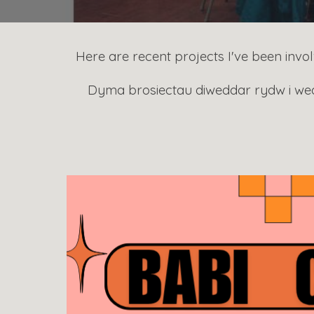
Here are recent projects I've been invo
Dyma brosiectau diweddar rydw i wed