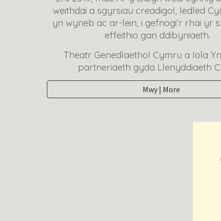
weithdai a sgyrsiau creadigol, ledled 
yn wyneb ac ar-lein, i gefnogi’r rhai yr 
effeithio gan ddibyniaeth.
Theatr Genedlaethol Cymru a Iola 
partneriaeth gyda Llenyddiaeth 
Mwy | More