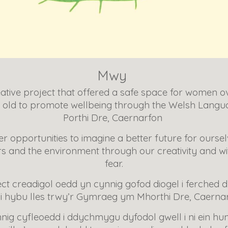
Mwy
ative project that offered a safe space for women o
 old to promote wellbeing through the Welsh Langu
Porthi Dre, Caernarfon
er opportunities to imagine a better future for oursel
rs and the environment through our creativity and wi
fear.
ect creadigol
oedd yn
cynnig gofod diogel i ferched d
 i hybu lles trwy’r Gymraeg ym Mhorthi Dre, Caerna
nig cyfleoedd i ddychmygu dyfodol gwell i ni ein hun