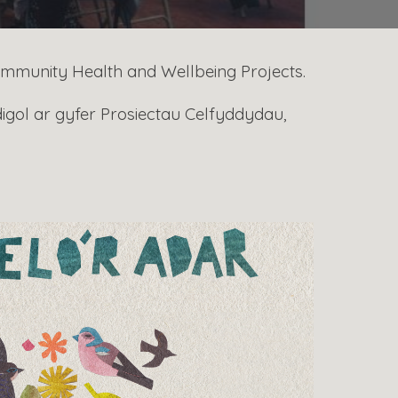
Community Health and Wellbeing Projects.
gol ar gyfer Prosiectau Celfyddydau,